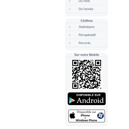
Du mois
De l'année
Chiffres
Statistiques
Récapitulatif
Records
Sur votre Mobile