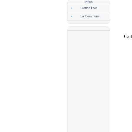
Infos
Station Live
La Commune