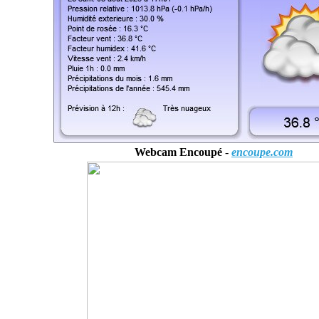
Webcam Encoupé
-
encoupe.com